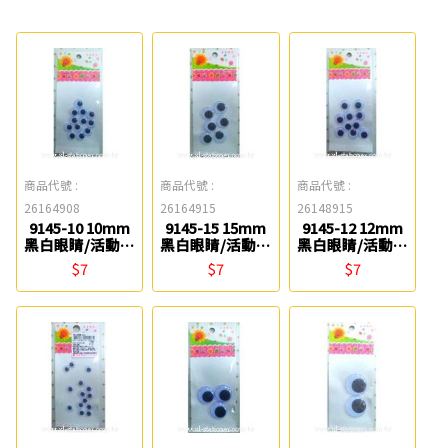
商品代號 :
商品代號 :
商品代號 :
26164908
26164915
26148915
9145-10 10mm
9145-15 15mm
9145-12 12mm
黑白眼睛/活動眼
黑白眼睛/活動眼
黑白眼睛/活動眼
睛(12入) 星宇
睛(6入) 星宇
睛(10入) 星宇
$7
$7
$7