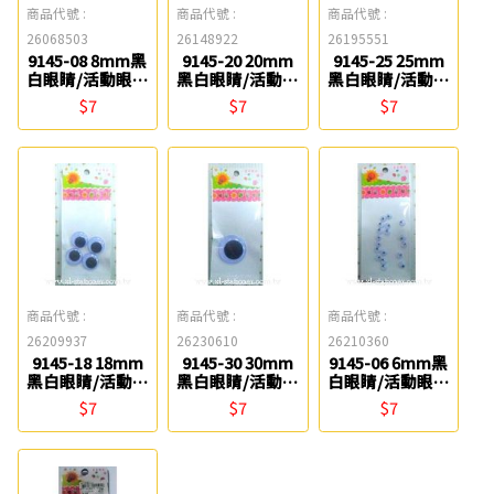
商品代號 :
商品代號 :
商品代號 :
26068503
26148922
26195551
9145-08 8mm黑
9145-20 20mm
9145-25 25mm
白眼睛/活動眼睛
黑白眼睛/活動眼
黑白眼睛/活動眼
(14入) 星宇
睛(3入) 星宇
睛(2入) 星宇
$7
$7
$7
商品代號 :
商品代號 :
商品代號 :
26209937
26230610
26210360
9145-18 18mm
9145-30 30mm
9145-06 6mm黑
黑白眼睛/活動眼
黑白眼睛/活動眼
白眼睛/活動眼睛
睛(4入) 星宇
睛(1入) 星宇
(18入) 星宇
$7
$7
$7