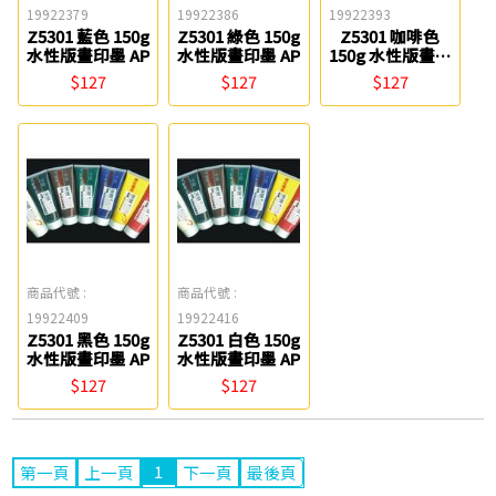
19922379
19922386
19922393
Z5301 藍色 150g
Z5301 綠色 150g
Z5301 咖啡色
水性版畫印墨 AP
水性版畫印墨 AP
150g 水性版畫印
墨 AP
$127
$127
$127
商品代號 :
商品代號 :
19922409
19922416
Z5301 黑色 150g
Z5301 白色 150g
水性版畫印墨 AP
水性版畫印墨 AP
$127
$127
1
第一頁
上一頁
下一頁
最後頁