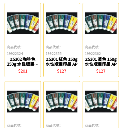
商品代號 :
商品代號 :
商品代號 :
19922324
19922355
19922362
Z5302 咖啡色
Z5301 紅色 150g
Z5301 黃色 150g
250g 水性版畫印
水性版畫印墨 AP
水性版畫印墨 AP
墨 AP
$201
$127
$127
商品代號 :
商品代號 :
商品代號 :