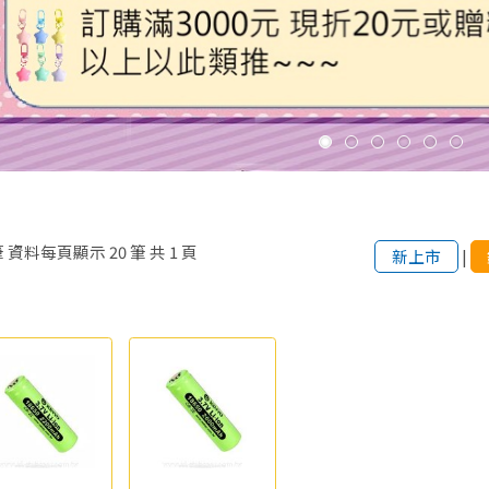
筆
資料每頁顯示
20
筆
共
1
頁
新上市
|