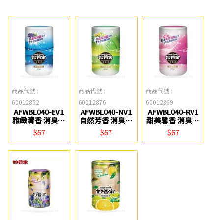
商品代號 :
商品代號 :
商品代號 :
60012852
60012876
60012869
AFWBL040-EV1
AFWBL040-NV1
AFWBL040-RV1
雅緻清香 消臭液
自然芳香 消臭液
甜美馨香 消臭液
妙管家
妙管家
妙管家
$67
$67
$67