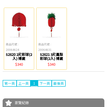
商品代號 :
商品代號 :
20064624
20064631
S2620 2尺彩球(2
S2621 3尺鳳梨
入) 博崴
彩球(2入) 博崴
$340
$340
1
第一頁
上一頁
下一頁
最後頁
瀏覽紀錄