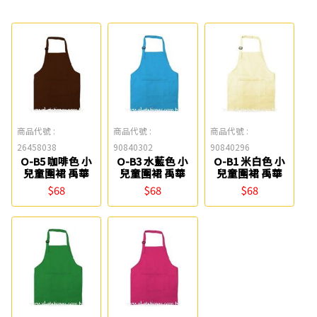
商品代號 :
商品代號 :
商品代號 :
26458038
90840302
90840296
O-B5 咖啡色 小
O-B3 水藍色 小
O-B1 米白色 小
兒童圍裙 禹華
兒童圍裙 禹華
兒童圍裙 禹華
$68
$68
$68