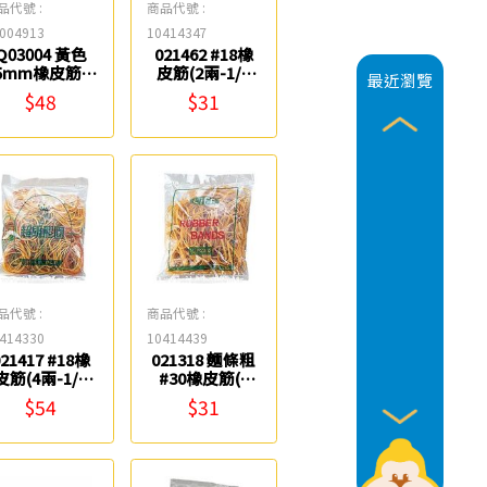
品代號 :
商品代號 :
004913
10414347
Q03004 黃色
021462 #18橡
5mm橡皮筋(4
皮筋(2兩-1/4
最近瀏覽
兩) ABEL
包) Life
$48
$31
品代號 :
商品代號 :
414330
10414439
021417 #18橡
021318 麵條粗
皮筋(4兩-1/2
#30橡皮筋(2
包) Life
兩-1/4包) Life
$54
$31