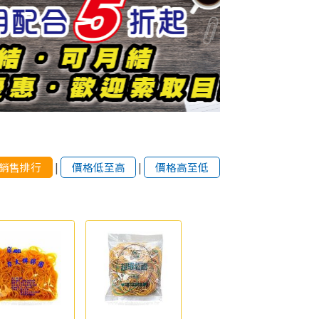
銷售排行
|
價格低至高
|
價格高至低