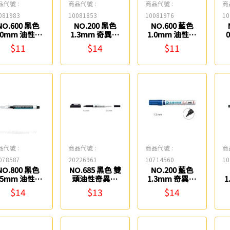
品代號 :
商品代號 :
商品代號 :
商
081983
10081853
10081976
10
NO.600 黑色
NO.200 黑色
NO.600 藍色
.0mm 油性細
1.3mm 奇異筆
1.0mm 油性細
字奇異筆 雄獅
雄獅
字奇異筆 雄獅
$11
$14
$11
品代號 :
商品代號 :
商品代號 :
商
078587
20226961
10714560
10
NO.800 黑色
NO.685 黑色 雙
NO.200 藍色
.5mm 油性超
頭油性奇異筆
1.3mm 奇異筆
1
細奇異筆 雄獅
雄獅
雄獅
$14
$13
$14