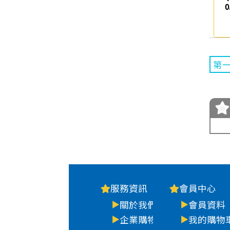
0
第
服務資訊
會員中心
關於我們
會員資料
企業購物
我的購物