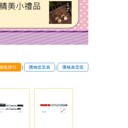
銷售排行
|
價格低至高
|
價格高至低