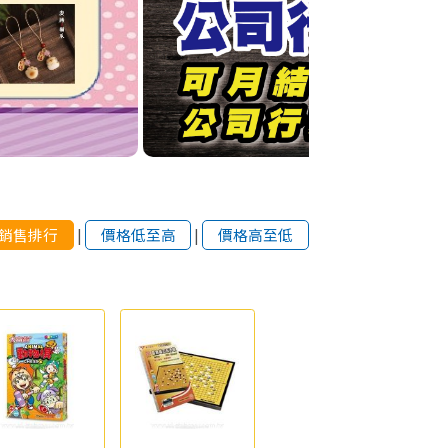
銷售排行
|
價格低至高
|
價格高至低