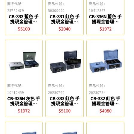
商品代號 :
商品代號 :
商品代號 :
25782479
50300020
10412367
CB-333 藍色 手
CB-331 紅色 手
CB-336N 藍色 手
提現金管理箱
提現金管理箱
提現金管理箱
Life
Life
Life
$5100
$2040
$1972
商品代號 :
商品代號 :
商品代號 :
10412459
20230760
20230784
CB-336N 灰色 手
CB-333 紅色 手
CB-332 紅色 手
提現金管理箱
提現金管理箱
提現金管理箱
Life
Life
Life
$1972
$5100
$4080