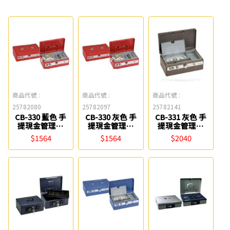
商品代號 :
商品代號 :
商品代號 :
25782080
25782097
25782141
CB-330 藍色 手
CB-330 灰色 手
CB-331 灰色 手
提現金管理箱
提現金管理箱
提現金管理箱
Life
Life
Life
$1564
$1564
$2040