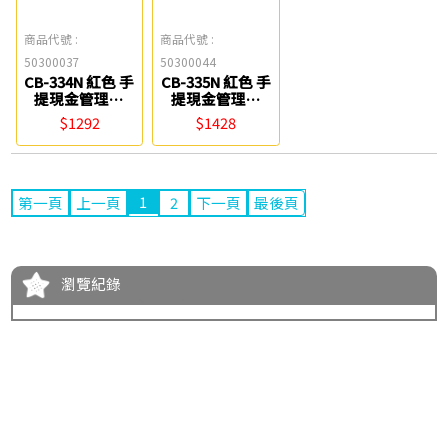
商品代號 :
商品代號 :
50300037
50300044
CB-334N 紅色 手
CB-335N 紅色 手
提現金管理箱
提現金管理箱
Life
Life
$1292
$1428
1
第一頁
上一頁
2
下一頁
最後頁
瀏覽紀錄