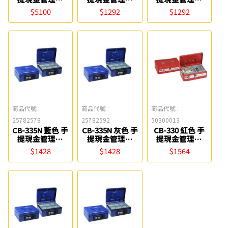
Life
Life
Life
$5100
$1292
$1292
商品代號 :
商品代號 :
商品代號 :
25782578
25782592
50300013
CB-335N 藍色 手
CB-335N 灰色 手
CB-330 紅色 手
提現金管理箱
提現金管理箱
提現金管理箱
Life
Life
Life
$1428
$1428
$1564