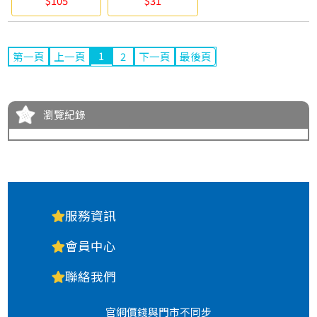
$105
$31
1
第一頁
上一頁
2
下一頁
最後頁
瀏覽紀錄
服務資訊
會員中心
聯絡我們
官網價錢與門市不同步