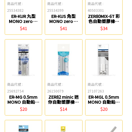
商品代號 :
商品代號 :
商品代號 :
25534382
25534399
40503301
ER-KUR 丸型
ER-KUS 角型
ZER80MIX-6T 彩
MONO zero 細
MONO zero 細
色自動塑膠橡皮
字橡皮擦替芯(2
字橡皮擦替芯(2
擦替芯(6入)
$41
$41
$34
入) TOMBOW
入) TOMBOW
Pentel
商品代號 :
商品代號 :
商品代號 :
25692754
26150079
27107263
ER-MG 0.5mm
ZER82 minic 迷
ER-MGL 0.5mm
MONO 自動鉛筆
你自動塑膠橡皮
MONO 自動鉛筆
替換式橡皮擦替
擦替芯(3入)
替換式橡皮擦替
$20
$14
$20
芯(3入)
Pentel
芯(3入)
TOMBOW
TOMBOW