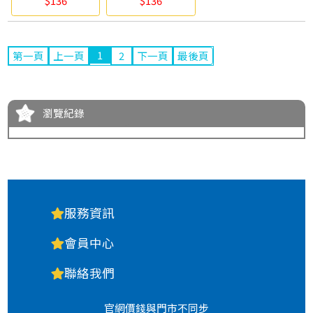
$136
$136
chuyu culture
chuyu culture
珠友
珠友
1
第一頁
上一頁
2
下一頁
最後頁
瀏覽紀錄
服務資訊
會員中心
聯絡我們
官網價錢與門市不同步