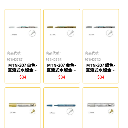
商品代號 :
商品代號 :
商品代號 :
97642787
97642763
97642732
MTN-307 白色-
MTN-307 金色-
MTN-307 銀色-
直液式水燦金屬
直液式水燦金屬
直液式水燦金屬
筆(小) 雄獅
筆(小) 雄獅
筆(小) 雄獅
$34
$34
$34