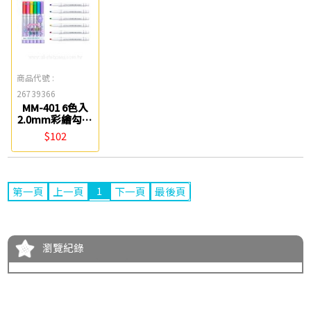
商品代號 :
26739366
MM-401 6色入
2.0mm彩繪勾邊
金屬筆 雄獅
$102
1
第一頁
上一頁
下一頁
最後頁
瀏覽紀錄