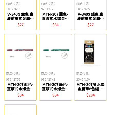
商品代號 :
商品代號 :
商品代號 :
10527610
97642770
10527627
V-340G 金色 直
MTN-307 藍色-
V-340S 銀色 直
液前壓式金屬筆
直液式水燦金屬
液前壓式金屬筆
雄獅
筆(小) 雄獅
雄獅
$27
$34
$27
商品代號 :
商品代號 :
商品代號 :
97642756
97642749
25454154
MTN-307 紅色-
MTN-307 綠色-
MTN-307/6 水燦
直液式水燦金屬
直液式水燦金屬
金屬筆6色組 雄
筆(小) 雄獅
筆(小) 雄獅
獅
$34
$34
$204