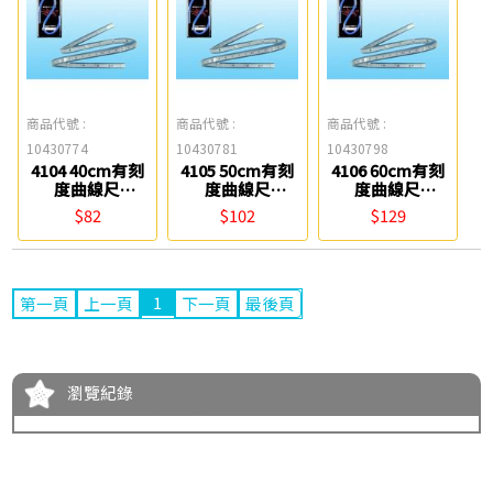
商品代號 :
商品代號 :
商品代號 :
10430774
10430781
10430798
4104 40cm有刻
4105 50cm有刻
4106 60cm有刻
度曲線尺
度曲線尺
度曲線尺
Tomato
Tomato
Tomato
$82
$102
$129
1
第一頁
上一頁
下一頁
最後頁
瀏覽紀錄