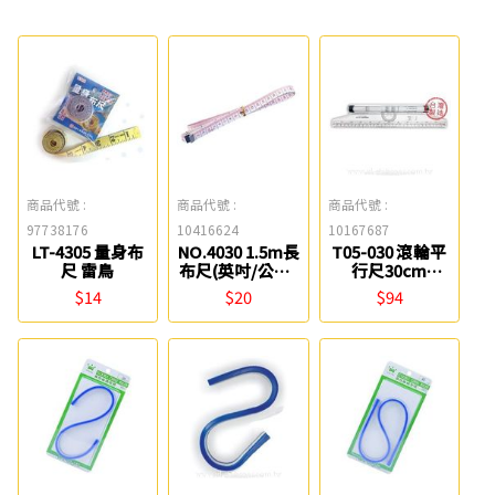
商品代號 :
商品代號 :
商品代號 :
97738176
10416624
10167687
LT-4305 量身布
NO.4030 1.5m長
T05-030 滾輪平
尺 雷鳥
布尺(英吋/公分)
行尺30cm
Life
Nationart
$14
$20
$94