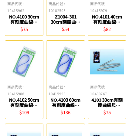
商品代號 :
商品代號 :
商品代號 :
10415962
10182505
10415979
NO.4100 30cm
Z1004-301
NO.4101 40cm
有刻度曲線尺
30cm刻度曲線
有刻度曲線尺
Life
尺 Nationart
Life
$75
$54
$82
商品代號 :
商品代號 :
商品代號 :
10415986
10415993
10430767
NO.4102 50cm
NO.4103 60cm
4103 30cm有刻
有刻度曲線尺
有刻度曲線尺
度曲線尺
Life
Life
Tomato
$109
$136
$75