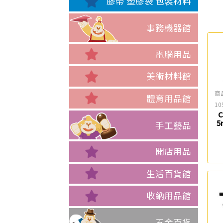
膠帶 塑膠袋 包裝材料
事務機器館
電腦用品
美術材料館
商
體育用品館
10
C
5
手工藝品
開店用品
生活百貨館
收納用品館
五金百貨